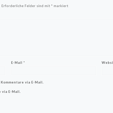
.
Erforderliche Felder sind mit
*
markiert
E-Mail
*
Websi
 Kommentare via E-Mail.
via E-Mail.