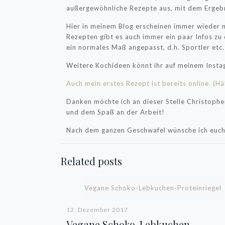
außergewöhnliche Rezepte aus, mit dem Ergebnis
Hier in meinem Blog erscheinen immer wieder n
Rezepten gibt es auch immer ein paar Infos z
ein normales Maß angepasst, d.h. Sportler etc.
Weitere Kochideen könnt ihr auf meinem Insta
Auch mein erstes Rezept ist bereits online. (Hä
Danken möchte ich an dieser Stelle Christophe
und dem Spaß an der Arbeit!
Nach dem ganzen Geschwafel wünsche ich euch 
Related posts
Vegane Schoko-Lebkuchen-Proteinriegel
12. Dezember 2017
Vegane Schoko-Lebkuchen-