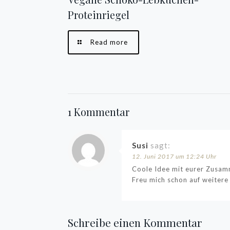
Proteinriegel
Read more
1 Kommentar
Susi
sagt:
12. Juni 2017 um 12:24 Uhr
Coole Idee mit eurer Zusam
Freu mich schon auf weitere
Schreibe einen Kommentar