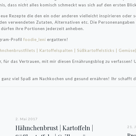
, dass nicht alles komisch schmeckt was sich auf den ersten Blick
eue Rezepte die den ein oder anderen vielleicht inspirieren oder
u den verwendeten Zutaten, Alternativen etc. Die Personenangaben
 dürfen ihre Portionen jederzeit anheben.
gram-Profil
foodie_leni
ergattern!
hnchenbrustfilets | Kartoffelspalten | Süßkartoffelsticks | Gemüse
r, für das Vertrauen, mit mir diesen Ernährungsblog zu verfassen!
ganz viel Spaß am Nachkochen und gesund ernähren! Ihr schafft d
2. Mai 2017
Hähnchenbrust | Kartoffeln |
21. 
Br