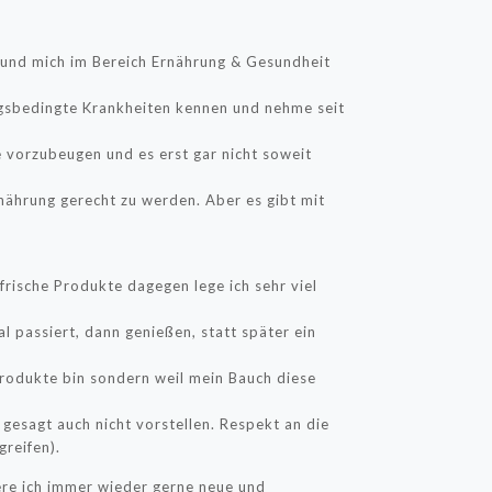
 und mich im Bereich Ernährung & Gesundheit
ungsbedingte Krankheiten kennen und nehme seit
e vorzubeugen und es erst gar nicht soweit
Ernährung gerecht zu werden. Aber es gibt mit
frische Produkte dagegen lege ich sehr viel
l passiert, dann genießen, statt später ein
produkte bin sondern weil mein Bauch diese
 gesagt auch nicht vorstellen. Respekt an die
greifen).
ere ich immer wieder gerne neue und