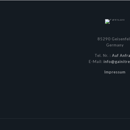
85290 Geisenfe
Germany
Tel. Nr. :
Auf Anfr
E-Mail:
info@gainitre
Impressum