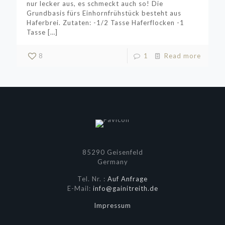
nur lecker aus, es schmeckt auch so! Die
Grundbasis fürs Einhornfrühstück besteht aus
Haferbrei. Zutaten: -1/2 Tasse Haferflocken -1
Tasse
[…]
8
1
Read more
85290 Geisenfeld
Germany
Tel. Nr. :
Auf Anfrage
E-Mail:
info@gainitreith.de
Impressum