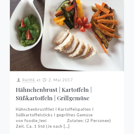
ReithE
at
2. Mai 2017
Hähnchenbrust | Kartoffeln |
Süßkartoffeln | Grillgemüse
Hähnchenbrustfilet I Kartoffelspalten I
Süßkartoffelsticks I gegrilltes Gemüse
von foodie_leni Zutaten: (2 Personen)
Zeit. Ca. 1 Std (Je nach
[…]