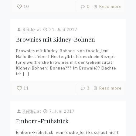
10
0
Read more
ReithE
at
21. Juni 2017
Brownies mit Kidney-Bohnen
Brownies mit Kindey-Bohnen von foodie_leni
Hallo ihr Lieben! Heute gibts für euch ein Rezept
für eiweißreiche Brownies mit der Geheimzutat
Kidney-Bohnen! Bohnen??? Im Brownie?? Dachte
ich
[…]
11
3
Read more
ReithE
at
7. Juni 2017
Einhorn-Frühstück
Einhorn-Frühstück von foodie_leni Es schaut nicht