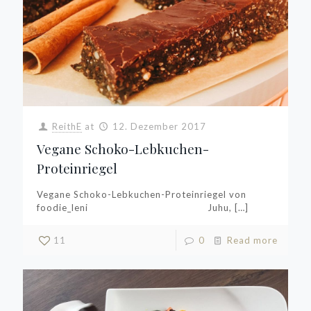
ReithE
at
12. Dezember 2017
Vegane Schoko-Lebkuchen-
Proteinriegel
Vegane Schoko-Lebkuchen-Proteinriegel von
foodie_leni Juhu,
[…]
11
0
Read more