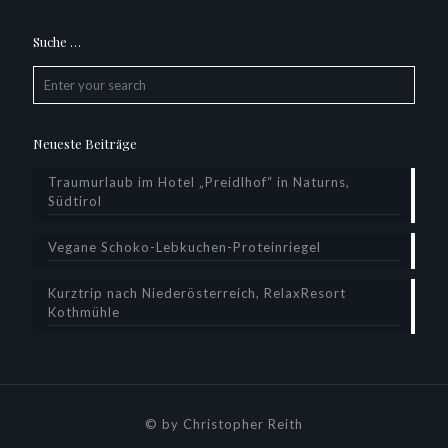
Suche …
Neueste Beiträge
Traumurlaub im Hotel „Preidlhof“ in Naturns,
Südtirol
Vegane Schoko-Lebkuchen-Proteinriegel
Kurztrip nach Niederösterreich, RelaxResort
Kothmühle
© by Christopher Reith